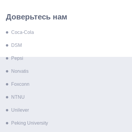
Доверьтесь нам
Coca-Cola
DSM
Pepsi
Norvatis
Foxconn
NTNU
Unilever
Peking University