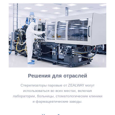
Решения для отраслей
Стерилизаторы паровые от ZEALWAY могут
использоваться во всех местах, включая
лаборатории, больницы, стоматологические клиники
и фармацевтические заводы.