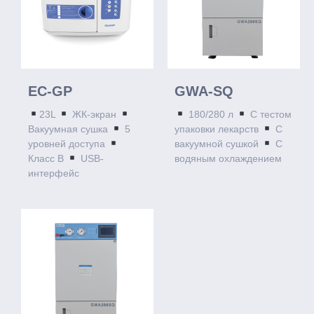
EC-GP
GWA-SQ
23L
ЖК-экран
180/280 л
С тестом
Вакуумная сушка
5
упаковки лекарств
С
уровней доступа
вакуумной сушкой
С
Класс B
USB-
водяным охлаждением
интерфейс