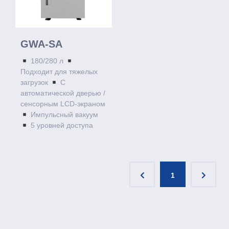
GWA-SA
180/280 л
Подходит для тяжелых
загрузок
С
автоматической дверью /
сенсорным LCD-экраном
Импульсный вакуум
5 уровней доступа
1