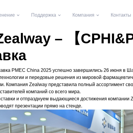
енение
Поддержка
Компания
Контакты
 Zealway – 【CPHI
авка
ставка PMEC China 2025 успешно завершились 26 июня в 
технологии и передовые решения из мировой фармацевтич
и. Компания Zealway представила полный ассортимент сво
ставителей компаний со всего мира.
ставки и отпразднуем выдающиеся достижения компании Ze
водят презентации прямо на стенде.