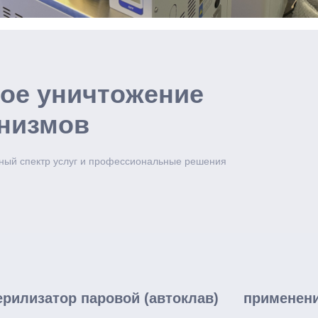
рое уничтожение
низмов
ный спектр услуг и профессиональные решения
ерилизатор паровой (автоклав)
применен