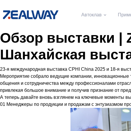
Автоклав
Прим
Обзор выставки |
Шанхайская выст
23-я международная выставка CPHI China 2025 и 18-я вы
Мероприятие собрало ведущие компании, инновационные 
общения и сотрудничества между профессионалами отрасл
привлекая большое внимание и получив признание от пред
А теперь давайте вновь взглянем на ключевые моменты вы
01 Менеджеры по продукции и продажам с энтузиазмом про